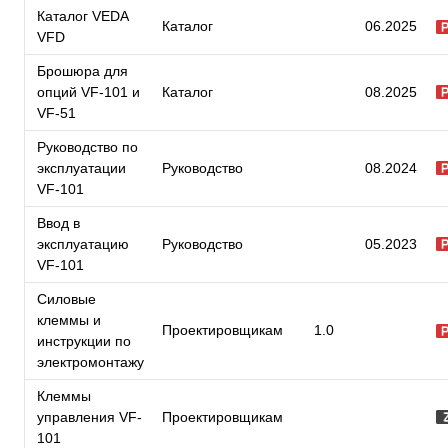
Каталог VEDA
Каталог
06.2025
VFD
Брошюра для
опций VF-101 и
Каталог
08.2025
VF-51
Руководство по
эксплуатации
Руководство
08.2024
VF-101
Ввод в
эксплуатацию
Руководство
05.2023
VF-101
Силовые
клеммы и
Проектировщикам
1.0
инструкции по
электромонтажу
Клеммы
управления VF-
Проектировщикам
101