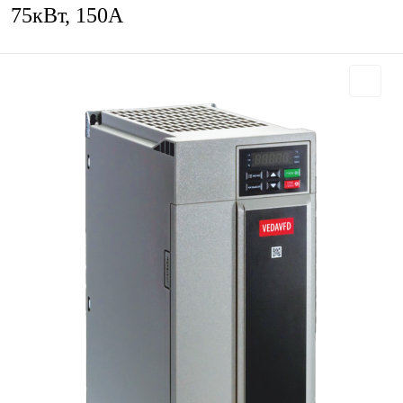
75кВт, 150А