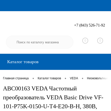
+7 (843) 526-71-92
Вход
Регистрация
0
0
Каталог товаров
•
•
•
Главная страница
Каталог товаров
VEDA
Низковольтные 
ABC00163 VEDA Частотный
преобразователь VEDA Basic Drive VF-
101-P75K-0150-U-T4-E20-B-H, 380В,