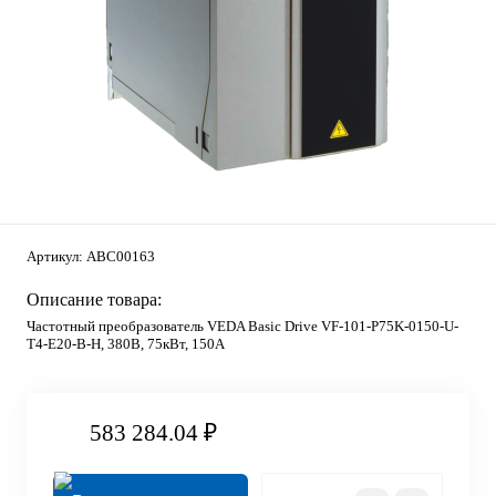
Артикул:
ABC00163
Описание товара:
Частотный преобразователь VEDA Basic Drive VF-101-P75K-0150-U-
T4-E20-B-H, 380В, 75кВт, 150А
583 284.04 ₽