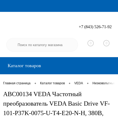
+7 (843) 526-71-92
Вход
Регистрация
0
0
Каталог товаров
•
•
•
Главная страница
Каталог товаров
VEDA
Низковольтные 
ABC00134 VEDA Частотный
преобразователь VEDA Basic Drive VF-
101-P37K-0075-U-T4-E20-N-H, 380В,