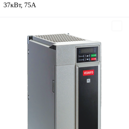
37кВт, 75А