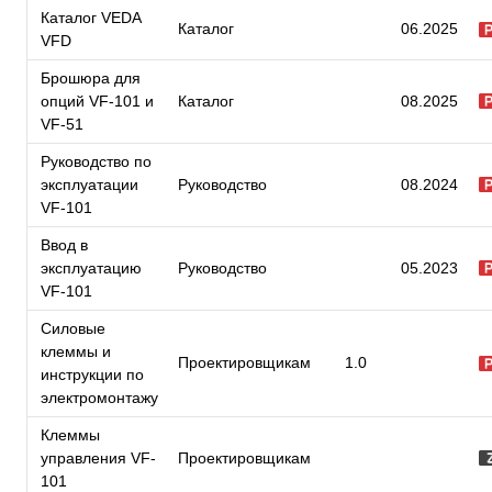
Каталог VEDA
Каталог
06.2025
VFD
Брошюра для
опций VF-101 и
Каталог
08.2025
VF-51
Руководство по
эксплуатации
Руководство
08.2024
VF-101
Ввод в
эксплуатацию
Руководство
05.2023
VF-101
Силовые
клеммы и
Проектировщикам
1.0
инструкции по
электромонтажу
Клеммы
управления VF-
Проектировщикам
101