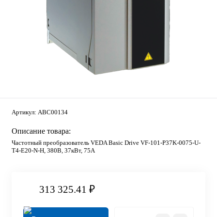
Артикул:
ABC00134
Описание товара:
Частотный преобразователь VEDA Basic Drive VF-101-P37K-0075-U-
T4-E20-N-H, 380В, 37кВт, 75А
313 325.41 ₽