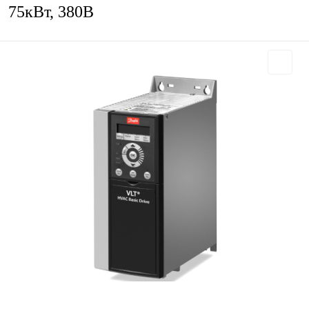
75кВт, 380В