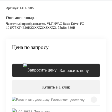
Артикул:
131L9905
Описание товара:
Частотный преобразователь VLT HVAC Basic Drive FC-
101P75KT4E20H2XXXXXXSXXXX, 75кВт, 380В
Цена по запросу
Запросить цену
Купить в 1 клик
Рассчитать доставку
Под заказ