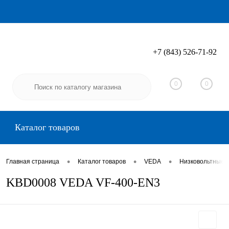
+7 (843) 526-71-92
Вход
Регистрация
0
0
Каталог товаров
•
•
•
Главная страница
Каталог товаров
VEDA
Низковольтные 
KBD0008 VEDA VF-400-EN3