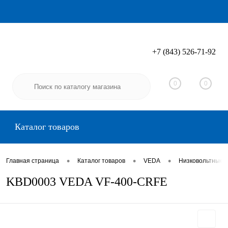
+7 (843) 526-71-92
Вход
Регистрация
0
0
Каталог товаров
•
•
•
Главная страница
Каталог товаров
VEDA
Низковольтные 
KBD0003 VEDA VF-400-CRFE