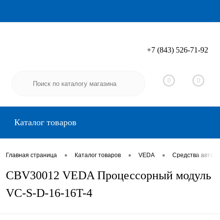
+7 (843) 526-71-92
Вход
Регистрация
0
0
Каталог товаров
•
•
•
Главная страница
Каталог товаров
VEDA
Средства автом
CBV30012 VEDA Процессорный модуль
VC-S-D-16-16T-4