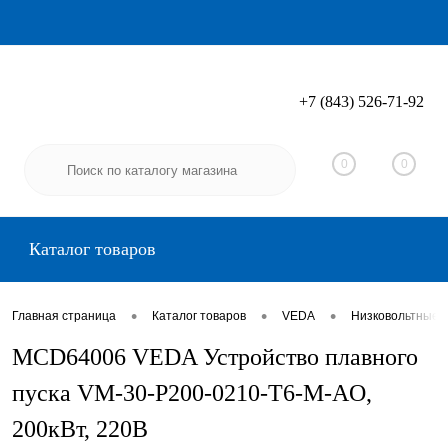
+7 (843) 526-71-92
Вход
Регистрация
0
0
Каталог товаров
•
•
•
Главная страница
Каталог товаров
VEDA
Низковольтные 
MCD64006 VEDA Устройство плавного
пуска VM-30-P200-0210-T6-M-AO,
200кВт, 220В