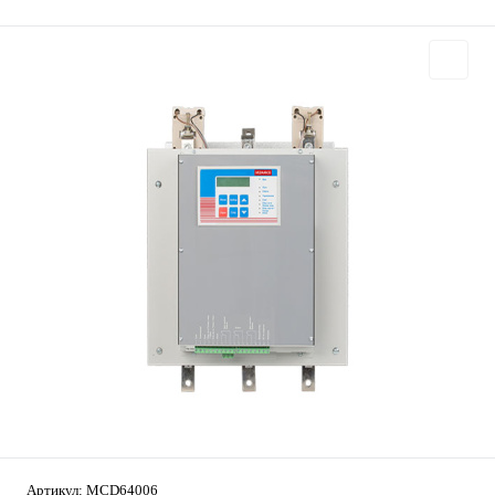
Артикул:
MCD64006