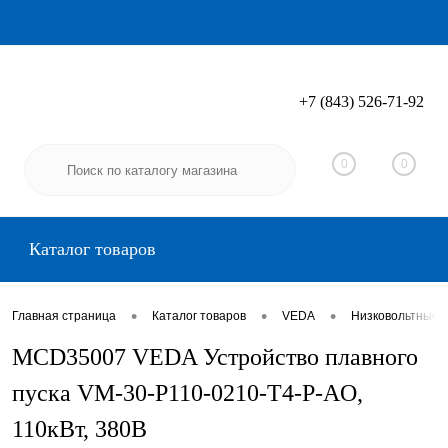
+7 (843) 526-71-92
Вход
Регистрация
0
0
Каталог товаров
•
•
•
Главная страница
Каталог товаров
VEDA
Низковольтные 
MCD35007 VEDA Устройство плавного
пуска VM-30-P110-0210-T4-P-AO,
110кВт, 380В