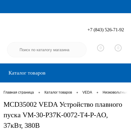
+7 (843) 526-71-92
Вход
Регистрация
0
0
Каталог товаров
•
•
•
Главная страница
Каталог товаров
VEDA
Низковольтные 
MCD35002 VEDA Устройство плавного
пуска VM-30-P37K-0072-T4-P-AO,
37кВт, 380В