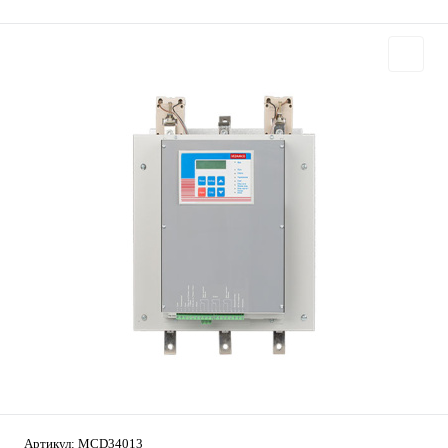
Артикул:
MCD34013