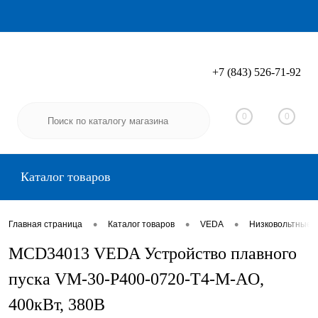
+7 (843) 526-71-92
Вход
Регистрация
0
0
Каталог товаров
•
•
•
Главная страница
Каталог товаров
VEDA
Низковольтные 
MCD34013 VEDA Устройство плавного
пуска VM-30-P400-0720-T4-M-AO,
400кВт, 380В