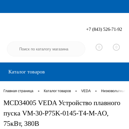
+7 (843) 526-71-92
Вход
Регистрация
0
0
Каталог товаров
•
•
•
Главная страница
Каталог товаров
VEDA
Низковольтные 
MCD34005 VEDA Устройство плавного
пуска VM-30-P75K-0145-T4-M-AO,
75кВт, 380В