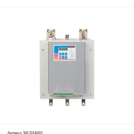
Артикул:
MCD34005