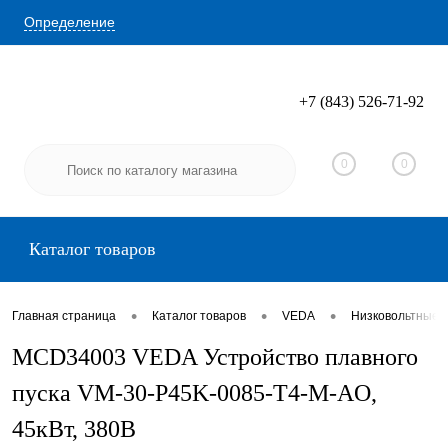
Определение
+7 (843) 526-71-92
Вход
Регистрация
0
0
Каталог товаров
•
•
•
Главная страница
Каталог товаров
VEDA
Низковольтные 
MCD34003 VEDA Устройство плавного
пуска VM-30-P45K-0085-T4-M-AO,
45кВт, 380В