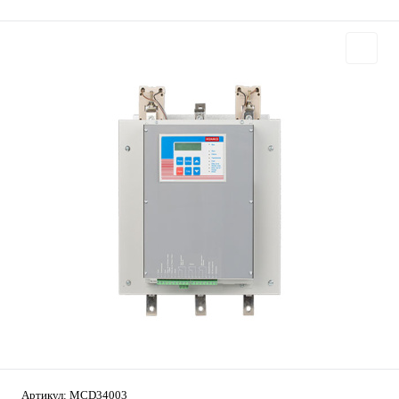
Артикул:
MCD34003