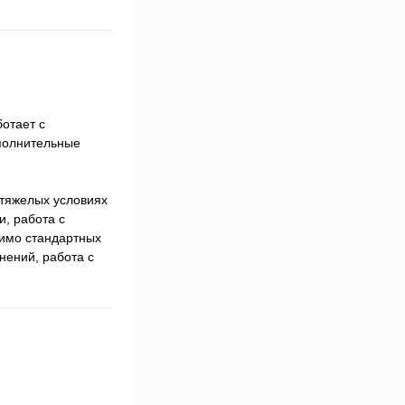
отает с
полнительные
 тяжелых условиях
, работа с
мимо стандартных
нений, работа с