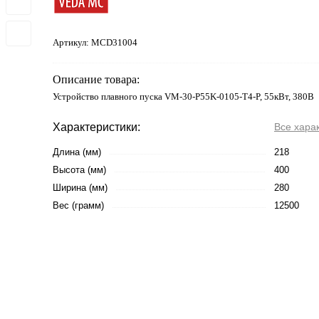
Артикул:
MCD31004
Описание товара:
Устройство плавного пуска VM-30-P55K-0105-T4-P, 55кВт, 380В
Характеристики:
Все хара
Длина (мм)
218
Высота (мм)
400
Ширина (мм)
280
Вес (грамм)
12500