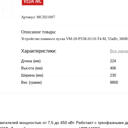
Артикул:
MCD21007
Описание товара:
Устройство плавного пуска VM-20-P55K-0110-T4-M, 55кВт, 380В
Характеристики:
Все хара
Длина (мм)
224
Высота (мм)
406
Ширина (мм)
230
Вес (грамм)
9800
вигателей мощностью от 7,5 до 450 кВт. Работает с трехфазными 