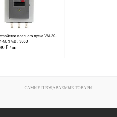
Под заказ
В избранное
тройство плавного пуска VM-20-
-M, 37кВт, 380В
.90 ₽
/ шт
В корзину
лик
Сравнение
САМЫЕ ПРОДАВАЕМЫЕ ТОВАРЫ
Под заказ