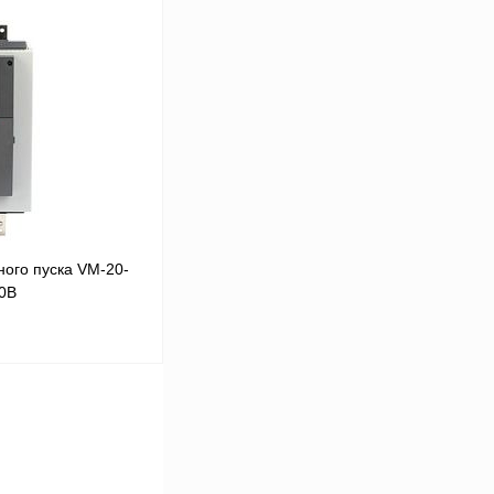
В корзину
Сравнение
Под заказ
ого пуска VM-20-
80В
В корзину
Сравнение