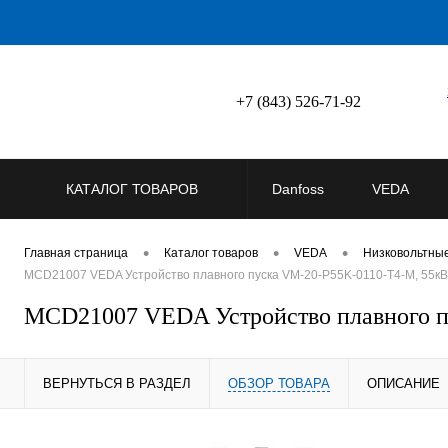
+7 (843) 526-71-92
КАТАЛОГ ТОВАРОВ
Danfoss
VEDA
•
•
•
Главная страница
Каталог товаров
VEDA
Низковольтны
MCD21007 VEDA Устройство плавного пуска VM-20-P55K-0110-T4-M, 55кВ
MCD21007 VEDA Устройство плавного п
ВЕРНУТЬСЯ В РАЗДЕЛ
ОБЗОР ТОВАРА
ОПИСАНИЕ