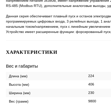
напряжением питания 3х380В, имеет напряжение управления
RS-485 (Modbus RTU), дополнительные аналоговые выходы, уд
Данная серия обеспечивает плавный пуск и останов электрод
программируемых цифровых входа, 3 релейных выхода, 1 анало
начальным током/напряжением, пуск с линейным увеличением 
Устройство имеет расширенные функции: форсированный пуск, 
ХАРАКТЕРИСТИКИ
Вес и габариты
224
Длина (мм)
406
Высота (мм)
230
Ширина (мм)
9800
Вес (грамм)