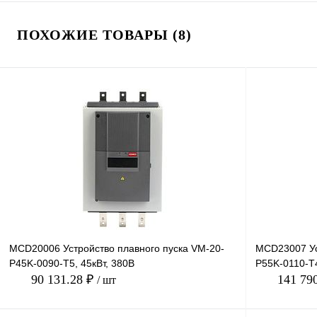
ПОХОЖИЕ ТОВАРЫ (8)
MCD20006 Устройство плавного пуска VM-20-
MCD23007 Ус
P45K-0090-T5, 45кВт, 380В
P55K-0110-T
90 131.28 ₽
141 79
/ шт