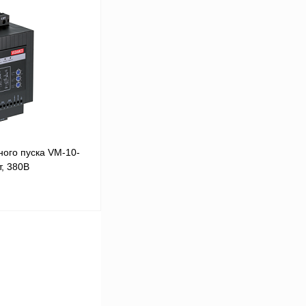
В корзину
Сравнение
Под заказ
ого пуска VM-10-
, 380В
В корзину
Сравнение
Под заказ