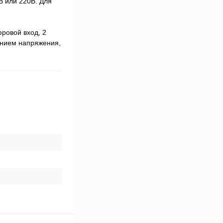
 или 220В. Для
ровой вход, 2
ением напряжения,