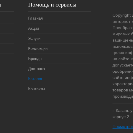
я
Помощь и сервисы
Copyright 
Главная
интернет-
Преобразо
Акции
мировых б
Услуги
защищены
использов
Коллекции
целях ин
Бренды
на сайте
допускает
Доставка
одобрения
сайте ин
Каталог
характери
Контакты
товаров м
производи
г. Казань 
корпус 2
Посмотрет