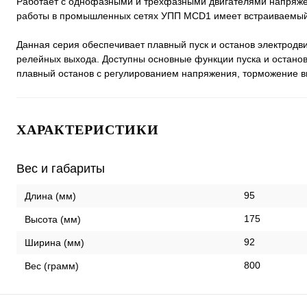
Работает с однофазными и трехфазными двигателями напряже
работы в промышленных сетях УПП MCD1 имеет встраиваемый
Данная серия обеспечивает плавный пуск и останов электрод
релейных выхода. Доступны основные функции пуска и останов
плавный останов с регулированием напряжения, торможение в
ХАРАКТЕРИСТИКИ
Вес и габариты
95
Длина (мм)
175
Высота (мм)
92
Ширина (мм)
800
Вес (грамм)