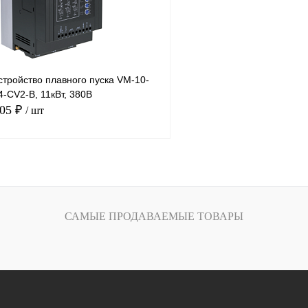
тройство плавного пуска VM-10-
-CV2-B, 11кВт, 380В
.05 ₽
/ шт
В корзину
лик
Сравнение
САМЫЕ ПРОДАВАЕМЫЕ ТОВАРЫ
Под заказ