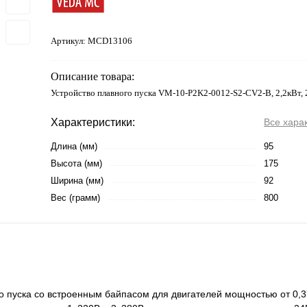
Артикул:
MCD13106
Описание товара:
Устройство плавного пуска VM-10-P2K2-0012-S2-CV2-B, 2,2кВт,
Характеристики:
Все хара
Длина (мм)
95
Высота (мм)
175
Ширина (мм)
92
Вес (грамм)
800
 пуска со встроенным байпасом для двигателей мощностью от 0,37