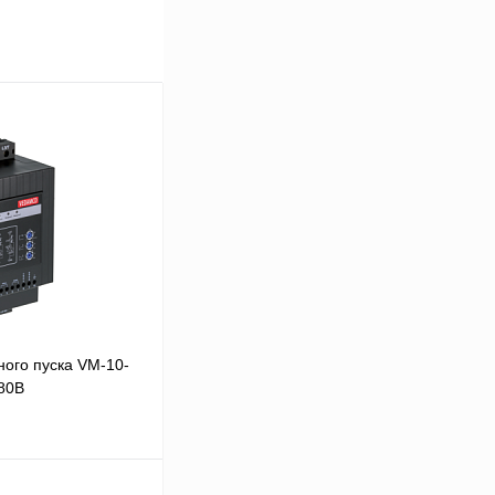
ого пуска VM-10-
380В