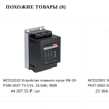
ПОХОЖИЕ ТОВАРЫ (8)
MCD11010 Устройство плавного пуска VM-10-
MCD13301 Ус
P18K-0037-T4-CV1, 18,5кВт, 380В
PK37-0002-S2
44 207.55 ₽
23 304
/ шт