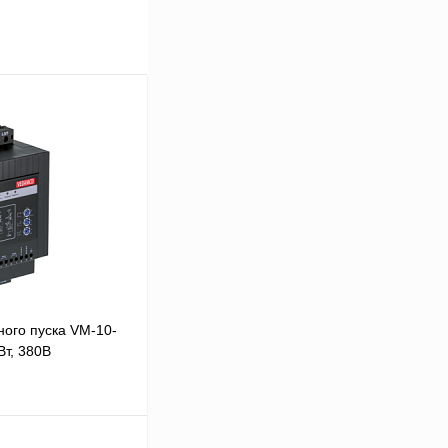
ого пуска VM-10-
Вт, 380В