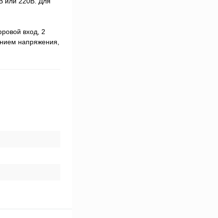
 или 220В. Для
ровой вход, 2
ением напряжения,