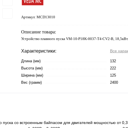
Артикул:
MCD13010
Описание товара:
Устройство плавного пуска VM-10-P18K-0037-T4-CV2-B, 18,5кВт
Характеристики:
Все хара
Длина (мм)
132
Высота (мм)
222
Ширина (мм)
125
Вес (грамм)
2400
 пуска со встроенным байпасом для двигателей мощностью от 0,37