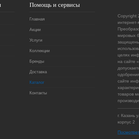
я
Помощь и сервисы
Copyright 
Главная
интернет-
Преобразо
Акции
мировых б
Услуги
защищены
использов
Коллекции
целях ин
Бренды
на сайте
допускает
Доставка
одобрения
сайте ин
Каталог
характери
Контакты
товаров м
производи
г. Казань 
корпус 2
Посмотрет