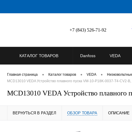
+7 (843) 526-71-92
КАТАЛОГ ТОВАРОВ
Danfoss
VEDA
•
•
•
Главная страница
Каталог товаров
VEDA
Низковольтны
MCD13010 VEDA Устройство плавного пуска VM-10-P18K-0037-T4-CV2-B, 
MCD13010 VEDA Устройство плавного п
ВЕРНУТЬСЯ В РАЗДЕЛ
ОБЗОР ТОВАРА
ОПИСАНИЕ