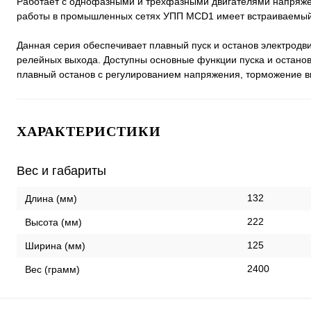
Работает с однофазными и трехфазными двигателями напряже
работы в промышленных сетях УПП MCD1 имеет встраиваемый
Данная серия обеспечивает плавный пуск и останов электрод
релейных выхода. Доступны основные функции пуска и останов
плавный останов с регулированием напряжения, торможение в
ХАРАКТЕРИСТИКИ
Вес и габариты
132
Длина (мм)
222
Высота (мм)
125
Ширина (мм)
2400
Вес (грамм)