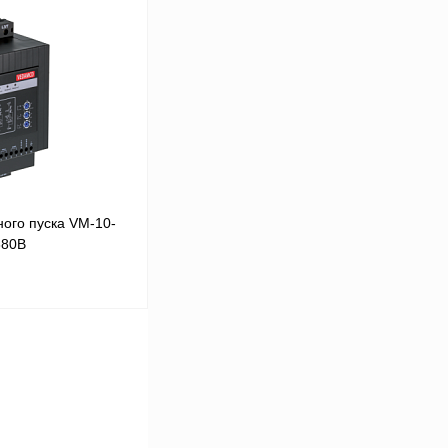
В корзину
Сравнение
Под заказ
ого пуска VM-10-
380В
В корзину
Сравнение
Под заказ