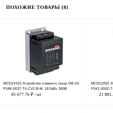
ПОХОЖИЕ ТОВАРЫ (8)
MCD14310 Устройство плавного пуска VM-10-
MCD12002 Ус
P18K-0037-T4-CV2-B-M, 18,5кВт, 380В
P1K1-0002-T4
45 677.76 ₽
21 881
/ шт