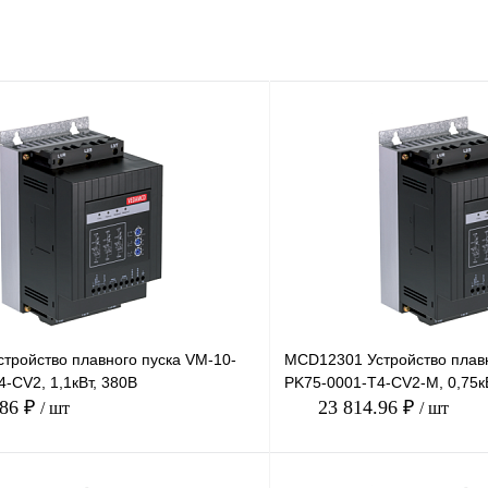
тройство плавного пуска VM-10-
MCD12301 Устройство плавн
-CV2, 1,1кВт, 380В
PK75-0001-T4-CV2-M, 0,75к
.86 ₽
23 814.96 ₽
/ шт
/ шт