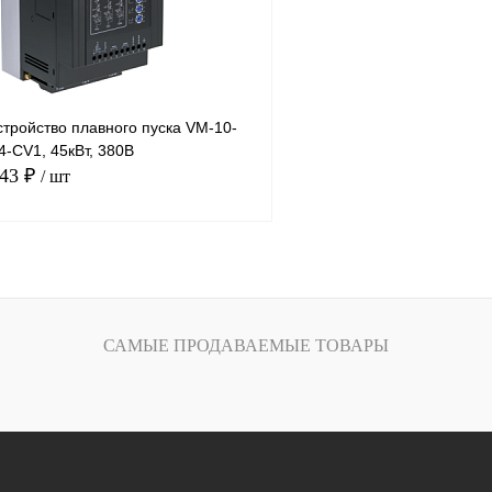
тройство плавного пуска VM-10-
-CV1, 45кВт, 380В
.43 ₽
/ шт
В корзину
лик
Сравнение
САМЫЕ ПРОДАВАЕМЫЕ ТОВАРЫ
Под заказ