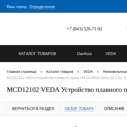
Ваш город:
Определение
+7 (843) 526-71-92
КАТАЛОГ ТОВАРОВ
Danfoss
VEDA
•
•
•
Главная страница
Каталог товаров
VEDA
Низковольтны
MCD12102 VEDA Устройство плавного пуска VM-10-PK55-0003-S2-CV2, 0,
MCD12102 VEDA Устройство плавного пу
ВЕРНУТЬСЯ В РАЗДЕЛ
ОБЗОР ТОВАРА
ОПИСАНИЕ