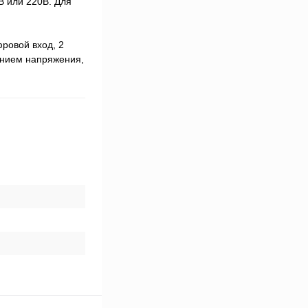
 или 220В. Для
ровой вход, 2
ением напряжения,