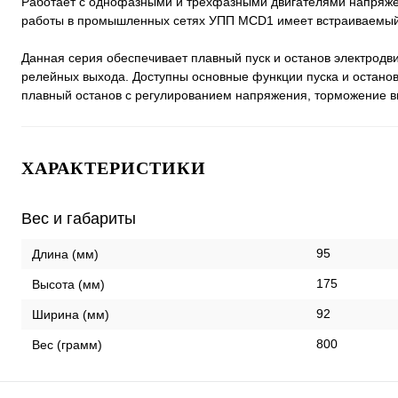
Работает с однофазными и трехфазными двигателями напряже
работы в промышленных сетях УПП MCD1 имеет встраиваемый
Данная серия обеспечивает плавный пуск и останов электрод
релейных выхода. Доступны основные функции пуска и останов
плавный останов с регулированием напряжения, торможение в
ХАРАКТЕРИСТИКИ
Вес и габариты
95
Длина (мм)
175
Высота (мм)
92
Ширина (мм)
800
Вес (грамм)