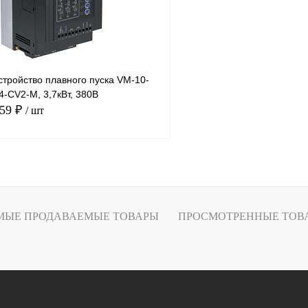
тройство плавного пуска VM-10-
-CV2-M, 3,7кВт, 380В
.59 ₽
/ шт
В корзину
лик
Сравнение
МЫЕ ПРОДАВАЕМЫЕ ТОВАРЫ
ПРОСМОТРЕННЫЕ ТОВ
Под заказ