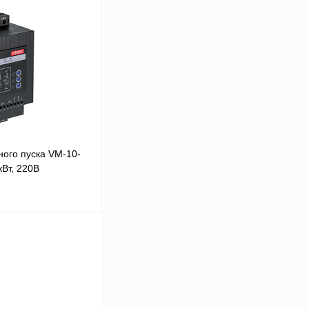
В корзину
Сравнение
Под заказ
ого пуска VM-10-
Вт, 220В
В корзину
Сравнение
Под заказ