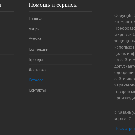
я
Помощь и сервисы
Copyright 
Главная
интернет-
Преобразо
Акции
мировых б
Услуги
защищены
использов
Коллекции
целях ин
Бренды
на сайте
допускает
Доставка
одобрения
сайте ин
Каталог
характери
Контакты
товаров м
производи
г. Казань 
корпус 2
Посмотрет