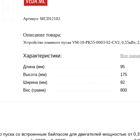
Артикул:
MCD12102
Описание товара:
Устройство плавного пуска VM-10-PK55-0003-S2-CV2, 0,55кВт, 
Характеристики:
Все хара
Длина (мм)
95
Высота (мм)
175
Ширина (мм)
92
Вес (грамм)
800
 пуска со встроенным байпасом для двигателей мощностью от 0,37