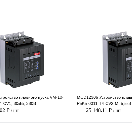
тройство плавного пуска VM-10-
MCD12306 Устройство плавн
-CV1, 30кВт, 380В
P5K5-0011-T4-CV2-M, 5,5кВт
.02 ₽
25 148.11 ₽
/ шт
/ шт