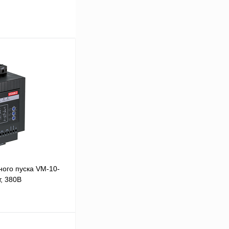
ого пуска VM-10-
, 380В