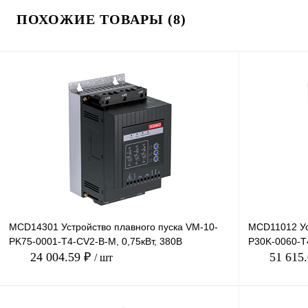
ПОХОЖИЕ ТОВАРЫ (8)
MCD14301 Устройство плавного пуска VM-10-
MCD11012 Ус
PK75-0001-T4-CV2-B-M, 0,75кВт, 380В
P30K-0060-T4
24 004.59 ₽
51 615
/ шт