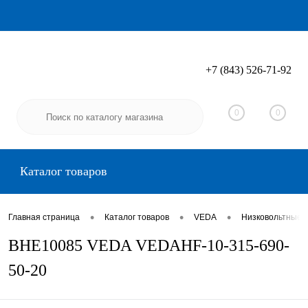
+7 (843) 526-71-92
Вход
Регистрация
0
0
Каталог товаров
•
•
•
Главная страница
Каталог товаров
VEDA
Низковольтные 
BHE10085 VEDA VEDAHF-10-315-690-
50-20