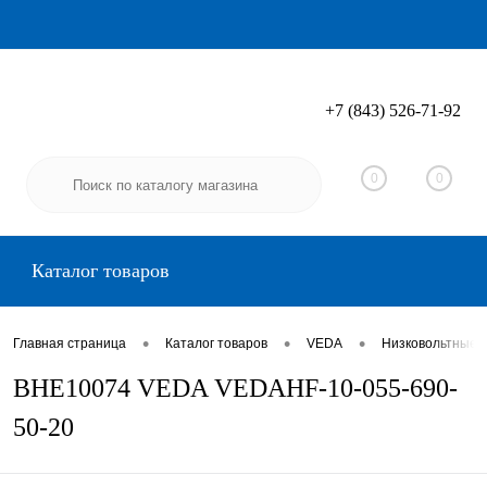
+7 (843) 526-71-92
Вход
Регистрация
0
0
Каталог товаров
•
•
•
Главная страница
Каталог товаров
VEDA
Низковольтные 
BHE10074 VEDA VEDAHF-10-055-690-
50-20