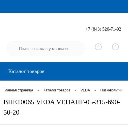
+7 (843) 526-71-92
Вход
Регистрация
0
0
Каталог товаров
•
•
•
Главная страница
Каталог товаров
VEDA
Низковольтные 
BHE10065 VEDA VEDAHF-05-315-690-
50-20