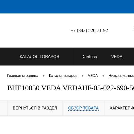
+7 (843) 526-71-92
КАТАЛОГ ТОВАРОВ
Danfoss
VEDA
•
•
•
Главная страница
Каталог товаров
VEDA
Низковольтны
BHE10050 VEDA VEDAHF-05-022-690-5
ВЕРНУТЬСЯ В РАЗДЕЛ
ОБЗОР ТОВАРА
ХАРАКТЕРИ