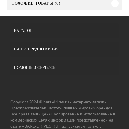
ПОХОЖИЕ ТОВАРЫ (8)
КАТАЛОГ
НАШИ ПРЕДЛОЖЕНИЯ
ПОМОЩЬ И СЕРВИСЫ
Copyright 2024 © bars-drives.ru - интернет-магазин
Преобразователей частоты лучших мировых брендов.
Все права защищены. Копирование и использование в
коммерческих целях информации представленной на
сайте «BARS-DRIVES.RU» допускается только с