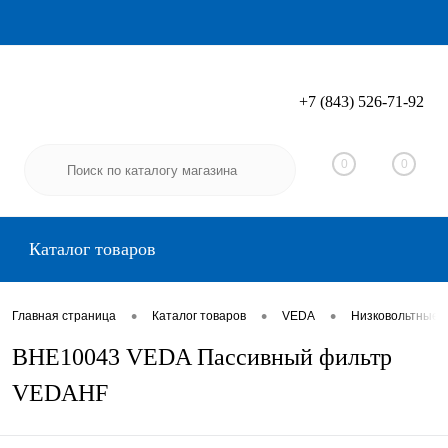
+7 (843) 526-71-92
Вход
Регистрация
0
0
Каталог товаров
•
•
•
Главная страница
Каталог товаров
VEDA
Низковольтные 
BHE10043 VEDA Пассивный фильтр
VEDAHF