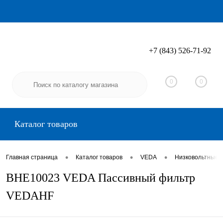
+7 (843) 526-71-92
Вход
Регистрация
0
0
Каталог товаров
•
•
•
Главная страница
Каталог товаров
VEDA
Низковольтные 
BHE10023 VEDA Пассивный фильтр
VEDAHF