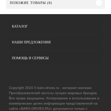
ПОХОЖИЕ ТОВАРЫ (8)
КАТАЛОГ
НАШИ ПРЕДЛОЖЕНИЯ
ПОМОЩЬ И СЕРВИСЫ
Copyright 2024 © bars-drives.ru - интернет-магазин
Преобразователей частоты лучших мировых брендов.
Все права защищены. Копирование и использование в
коммерческих целях информации представленной на
сайте «BARS-DRIVES.RU» допускается только с