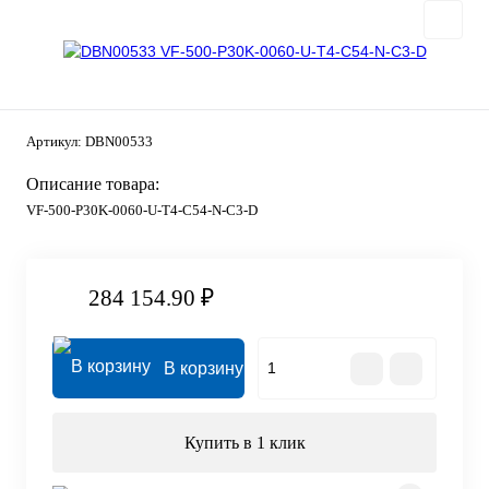
Артикул:
DBN00533
Описание товара:
VF-500-P30K-0060-U-T4-C54-N-C3-D
284 154.90 ₽
В корзину
Купить в 1 клик