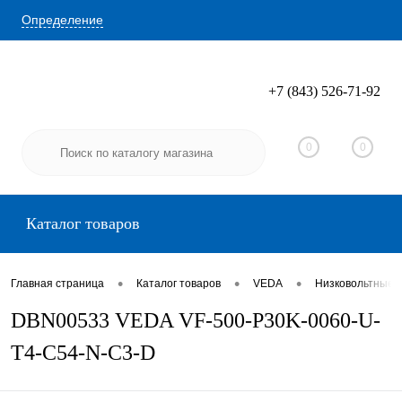
Определение
+7 (843) 526-71-92
Вход
Регистрация
0
0
Каталог товаров
•
•
•
Главная страница
Каталог товаров
VEDA
Низковольтные 
DBN00533 VEDA VF-500-P30K-0060-U-
T4-C54-N-C3-D