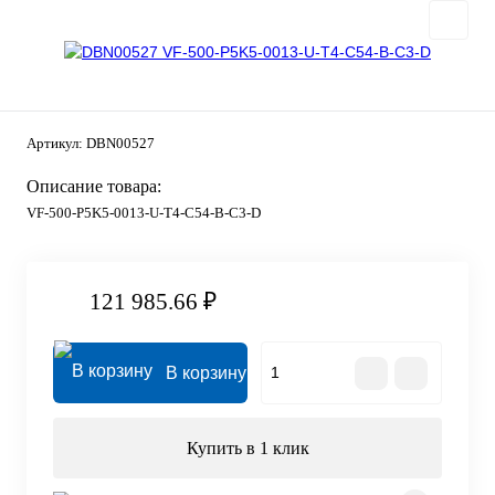
Артикул:
DBN00527
Описание товара:
VF-500-P5K5-0013-U-T4-C54-B-C3-D
121 985.66 ₽
В корзину
Купить в 1 клик