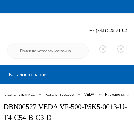
+7 (843) 526-71-92
Вход
Регистрация
0
0
Каталог товаров
•
•
•
Главная страница
Каталог товаров
VEDA
Низковольтные 
DBN00527 VEDA VF-500-P5K5-0013-U-
T4-C54-B-C3-D