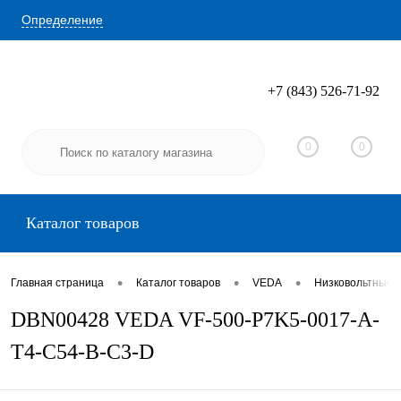
Определение
+7 (843) 526-71-92
Вход
Регистрация
0
0
Каталог товаров
•
•
•
Главная страница
Каталог товаров
VEDA
Низковольтные 
DBN00428 VEDA VF-500-P7K5-0017-A-
T4-C54-B-C3-D