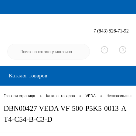
+7 (843) 526-71-92
Вход
Регистрация
0
0
Каталог товаров
•
•
•
Главная страница
Каталог товаров
VEDA
Низковольтные 
DBN00427 VEDA VF-500-P5K5-0013-A-
T4-C54-B-C3-D