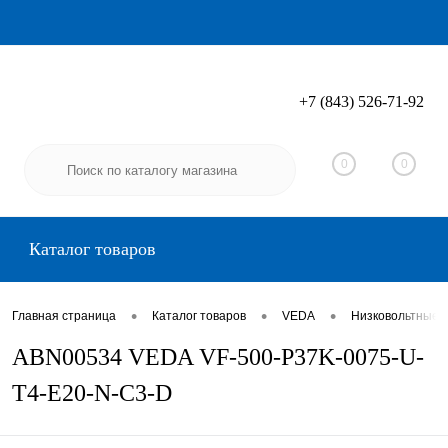
+7 (843) 526-71-92
Вход
Регистрация
0
0
Каталог товаров
•
•
•
Главная страница
Каталог товаров
VEDA
Низковольтные 
ABN00534 VEDA VF-500-P37K-0075-U-
T4-E20-N-C3-D