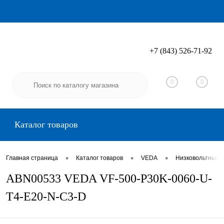
+7 (843) 526-71-92
Вход
Регистрация
0
0
Каталог товаров
•
•
•
Главная страница
Каталог товаров
VEDA
Низковольтные 
ABN00533 VEDA VF-500-P30K-0060-U-
T4-E20-N-C3-D