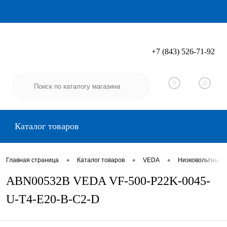
+7 (843) 526-71-92
Вход
Регистрация
0
0
Каталог товаров
•
•
•
Главная страница
Каталог товаров
VEDA
Низковольтные 
ABN00532B VEDA VF-500-P22K-0045-
U-T4-E20-B-C2-D