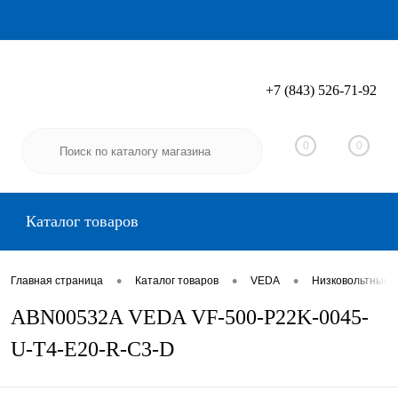
+7 (843) 526-71-92
Вход
Регистрация
0
0
Каталог товаров
•
•
•
Главная страница
Каталог товаров
VEDA
Низковольтные 
ABN00532A VEDA VF-500-P22K-0045-
U-T4-E20-R-C3-D