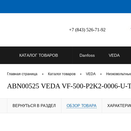
+7 (843) 526-71-92
КАТАЛОГ ТОВАРОВ
Danfoss
VEDA
•
•
•
Главная страница
Каталог товаров
VEDA
Низковольтны
ABN00525 VEDA VF-500-P2K2-0006-U-T
ВЕРНУТЬСЯ В РАЗДЕЛ
ОБЗОР ТОВАРА
ХАРАКТЕРИ