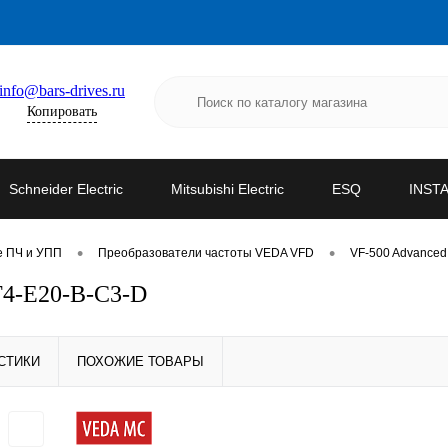
info@bars-drives.ru
Копировать
Schneider Electric
Mitsubishi Electric
ESQ
INST
•
•
е ПЧ и УПП
Преобразователи частоты VEDA VFD
VF-500 Advanced
4-E20-B-C3-D
СТИКИ
ПОХОЖИЕ ТОВАРЫ