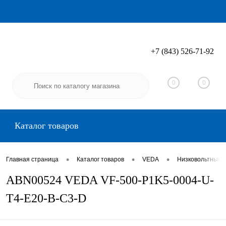
+7 (843) 526-71-92
Вход
Регистрация
0
0
Каталог товаров
•
•
•
Главная страница
Каталог товаров
VEDA
Низковольтные 
ABN00524 VEDA VF-500-P1K5-0004-U-
T4-E20-B-C3-D