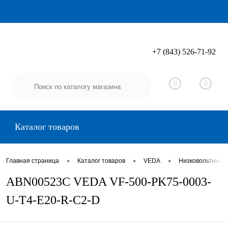
+7 (843) 526-71-92
Вход
Регистрация
0
0
Каталог товаров
•
•
•
Главная страница
Каталог товаров
VEDA
Низковольтные 
ABN00523C VEDA VF-500-PK75-0003-
U-T4-E20-R-C2-D