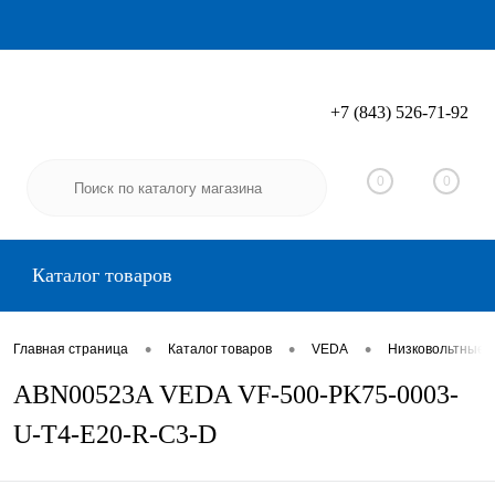
+7 (843) 526-71-92
Вход
Регистрация
0
0
Каталог товаров
•
•
•
Главная страница
Каталог товаров
VEDA
Низковольтные 
ABN00523A VEDA VF-500-PK75-0003-
U-T4-E20-R-C3-D