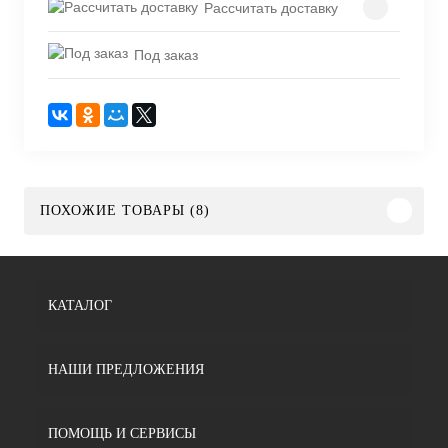
Рассчитать доставку
Под заказ
ПОХОЖИЕ ТОВАРЫ (8)
КАТАЛОГ
НАШИ ПРЕДЛОЖЕНИЯ
ПОМОЩЬ И СЕРВИСЫ