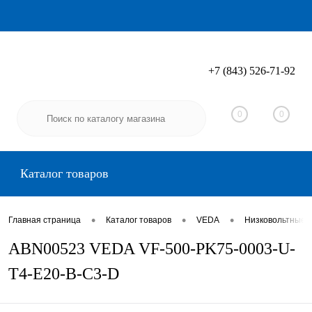
+7 (843) 526-71-92
Вход
Регистрация
0
0
Каталог товаров
•
•
•
Главная страница
Каталог товаров
VEDA
Низковольтные 
ABN00523 VEDA VF-500-PK75-0003-U-
T4-E20-B-C3-D