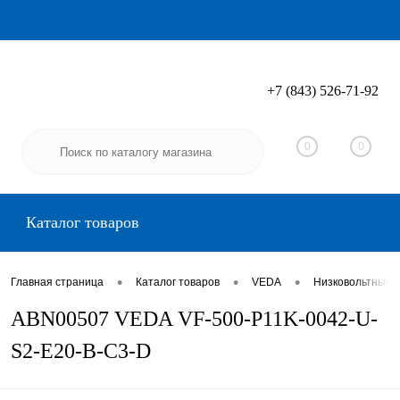
+7 (843) 526-71-92
Вход
Регистрация
0
0
Каталог товаров
•
•
•
Главная страница
Каталог товаров
VEDA
Низковольтные 
ABN00507 VEDA VF-500-P11K-0042-U-
S2-E20-B-C3-D