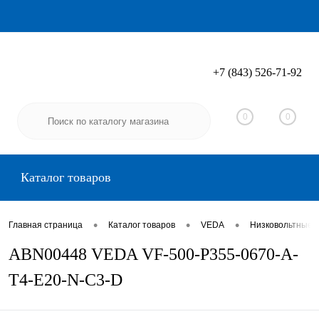
+7 (843) 526-71-92
Вход
Регистрация
0
0
Каталог товаров
•
•
•
Главная страница
Каталог товаров
VEDA
Низковольтные 
ABN00448 VEDA VF-500-P355-0670-A-
T4-E20-N-C3-D