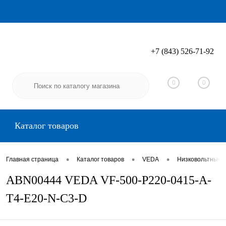
+7 (843) 526-71-92
Вход
Регистрация
0
0
Каталог товаров
•
•
•
Главная страница
Каталог товаров
VEDA
Низковольтные 
ABN00444 VEDA VF-500-P220-0415-A-
T4-E20-N-C3-D