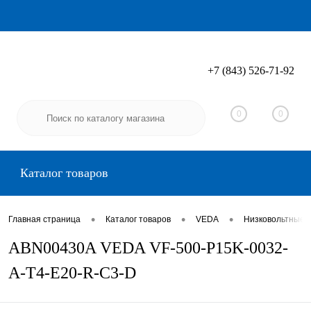
+7 (843) 526-71-92
Вход
Регистрация
0
0
Каталог товаров
•
•
•
Главная страница
Каталог товаров
VEDA
Низковольтные 
ABN00430A VEDA VF-500-P15K-0032-
A-T4-E20-R-C3-D