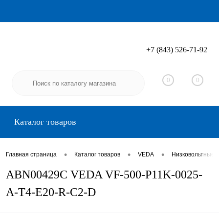
+7 (843) 526-71-92
Вход
Регистрация
0
0
Каталог товаров
•
•
•
Главная страница
Каталог товаров
VEDA
Низковольтные 
ABN00429C VEDA VF-500-P11K-0025-
A-T4-E20-R-C2-D