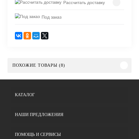
Рассчитать доставку
Под заказ
ПОХОЖИЕ ТОВАРЫ (8)
КАТАЛОГ
НАШИ ПРЕДЛОЖЕНИЯ
ПОМОЩЬ И СЕРВИСЫ