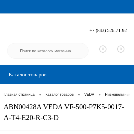
+7 (843) 526-71-92
Вход
Регистрация
0
0
Каталог товаров
•
•
•
Главная страница
Каталог товаров
VEDA
Низковольтные 
ABN00428A VEDA VF-500-P7K5-0017-
A-T4-E20-R-C3-D