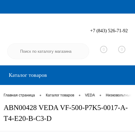
+7 (843) 526-71-92
Вход
Регистрация
0
0
Каталог товаров
•
•
•
Главная страница
Каталог товаров
VEDA
Низковольтные 
ABN00428 VEDA VF-500-P7K5-0017-A-
T4-E20-B-C3-D