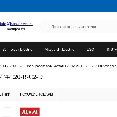
info@bars-drives.ru
Копировать
Schneider Electric
Mitsubishi Electric
ESQ
INST
•
•
е ПЧ и УПП
Преобразователи частоты VEDA VFD
VF-500 Advanced
-T4-E20-R-C2-D
СТИКИ
ПОХОЖИЕ ТОВАРЫ