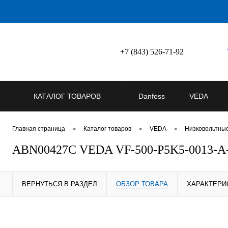
+7 (843) 526-71-92
КАТАЛОГ ТОВАРОВ
Danfoss
VEDA
•
•
•
Главная страница
Каталог товаров
VEDA
Низковольтны
ABN00427C VEDA VF-500-P5K5-0013-A
ВЕРНУТЬСЯ В РАЗДЕЛ
ОБЗОР ТОВАРА
ХАРАКТЕРИ