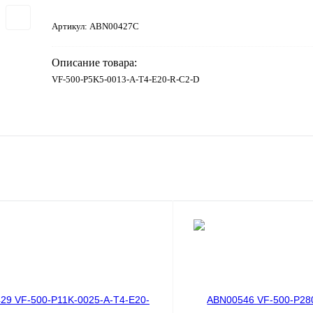
Артикул:
ABN00427C
Описание товара:
VF-500-P5K5-0013-A-T4-E20-R-C2-D