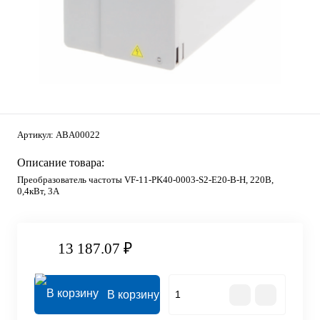
Артикул:
ABA00022
Описание товара:
Преобразователь частоты VF-11-PK40-0003-S2-E20-B-H, 220В,
0,4кВт, 3А
13 187.07 ₽
В корзину