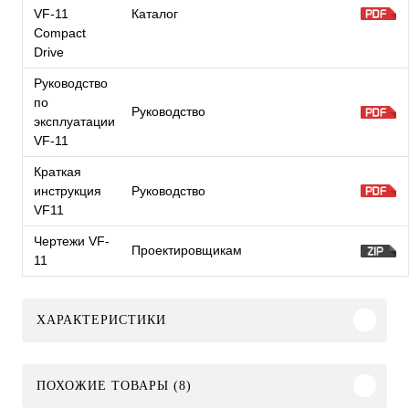
VF-11
Каталог
Compact
Drive
Руководство
по
Руководство
эксплуатации
VF-11
Краткая
инструкция
Руководство
VF11
Чертежи VF-
Проектировщикам
11
ХАРАКТЕРИСТИКИ
ПОХОЖИЕ ТОВАРЫ (8)