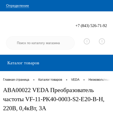
Определение
+7 (843) 526-71-92
Вход
Регистрация
0
0
Каталог товаров
•
•
•
Главная страница
Каталог товаров
VEDA
Низковольтные 
ABA00022 VEDA Преобразователь
частоты VF-11-PK40-0003-S2-E20-B-H,
220В, 0,4кВт, 3А