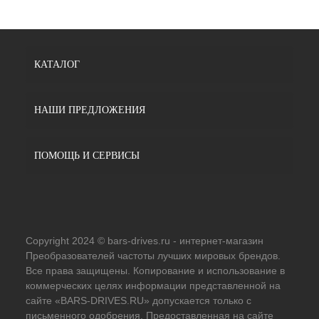
КАТАЛОГ
НАШИ ПРЕДЛОЖЕНИЯ
ПОМОЩЬ И СЕРВИСЫ
Copyright 2024 © bars-drives.ru - интернет-магазин
Преобразователей частоты лучших мировых брендов.
Все права защищены. Копирование и использование в
коммерческих целях информации представленной на
сайте «BARS-DRIVES.RU» допускается только с
письменного одобрения. Предоставленная на сайте