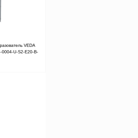
Под заказ
разователь VEDA
5-0004-U-S2-E20-B-
В корзину
Сравнение
Под заказ