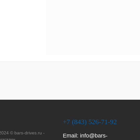
+7 (843) 526-71-92
2024 © bars-drives.ru -
Email:
info@bars-
магазин