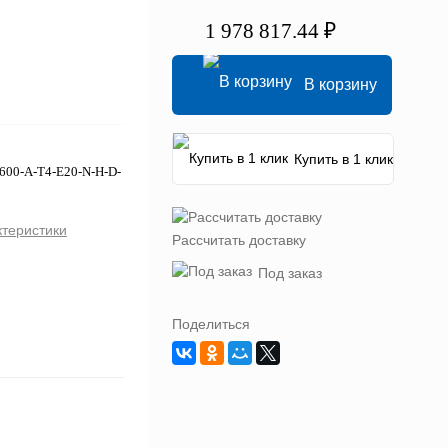
1 978 817.44 ₽
В корзину
Купить в 1 клик
0600-A-T4-E20-N-H-D-
ктеристики
Рассчитать доставку
Под заказ
Поделиться