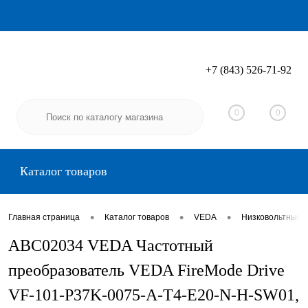
+7 (843) 526-71-92
Вход
Регистрация
0
0
Каталог товаров
•
•
•
Главная страница
Каталог товаров
VEDA
Низковольтные 
ABC02034 VEDA Частотный
преобразователь VEDA FireMode Drive
VF-101-P37K-0075-A-T4-E20-N-H-SW01,