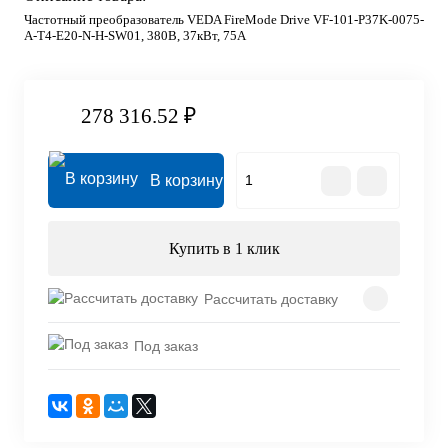
Частотный преобразователь VEDA FireMode Drive VF-101-P37K-0075-
A-T4-E20-N-H-SW01, 380В, 37кВт, 75А
278 316.52 ₽
В корзину
Купить в 1 клик
Рассчитать доставку
Под заказ