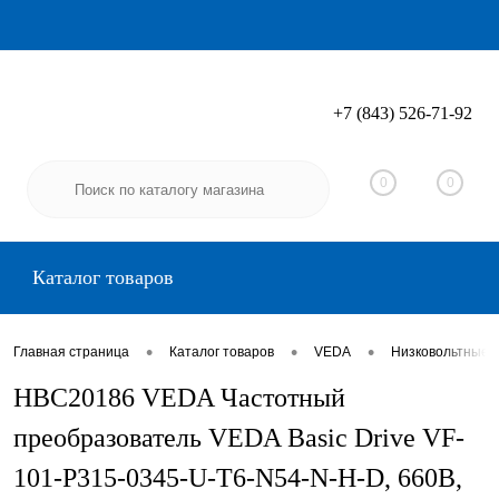
+7 (843) 526-71-92
Вход
Регистрация
0
0
Каталог товаров
•
•
•
Главная страница
Каталог товаров
VEDA
Низковольтные 
HBC20186 VEDA Частотный
преобразователь VEDA Basic Drive VF-
101-P315-0345-U-T6-N54-N-H-D, 660В,