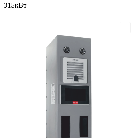
315кВт