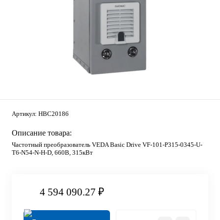
Артикул:
HBC20186
Описание товара:
Частотный преобразователь VEDA Basic Drive VF-101-P315-0345-U-
T6-N54-N-H-D, 660В, 315кВт
4 594 090.27 ₽