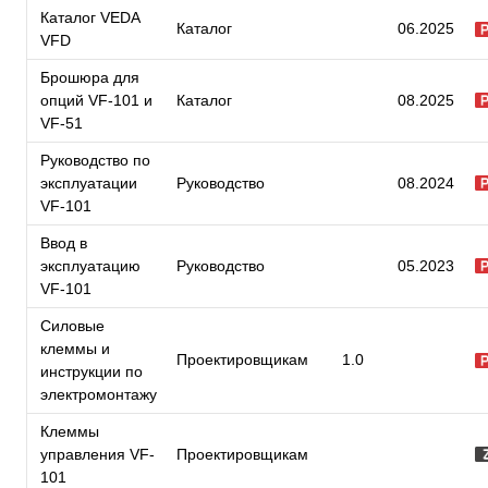
Каталог VEDA
Каталог
06.2025
VFD
Брошюра для
опций VF-101 и
Каталог
08.2025
VF-51
Руководство по
эксплуатации
Руководство
08.2024
VF-101
Ввод в
эксплуатацию
Руководство
05.2023
VF-101
Силовые
клеммы и
Проектировщикам
1.0
инструкции по
электромонтажу
Клеммы
управления VF-
Проектировщикам
101