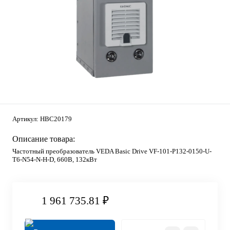
Артикул:
HBC20179
Описание товара:
Частотный преобразователь VEDA Basic Drive VF-101-P132-0150-U-
T6-N54-N-H-D, 660В, 132кВт
1 961 735.81 ₽