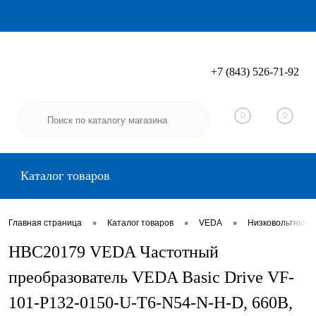
+7 (843) 526-71-92
Вход
Регистрация
0
0
Каталог товаров
•
•
•
Главная страница
Каталог товаров
VEDA
Низковольтные 
HBC20179 VEDA Частотный
преобразователь VEDA Basic Drive VF-
101-P132-0150-U-T6-N54-N-H-D, 660В,