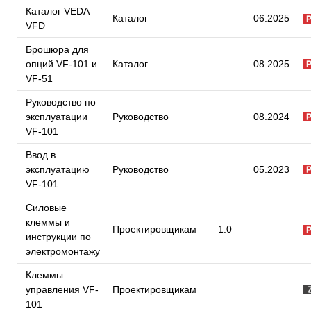
Каталог VEDA
Каталог
06.2025
VFD
Брошюра для
опций VF-101 и
Каталог
08.2025
VF-51
Руководство по
эксплуатации
Руководство
08.2024
VF-101
Ввод в
эксплуатацию
Руководство
05.2023
VF-101
Силовые
клеммы и
Проектировщикам
1.0
инструкции по
электромонтажу
Клеммы
управления VF-
Проектировщикам
101