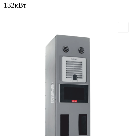
132кВт