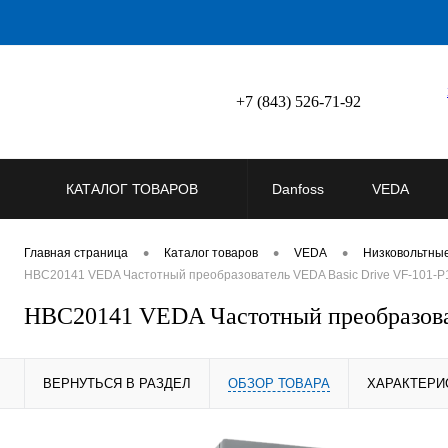
+7 (843) 526-71-92
КАТАЛОГ ТОВАРОВ
Danfoss
VEDA
•
•
•
Главная страница
Каталог товаров
VEDA
Низковольтны
HBC20141 VEDA Частотный преобразователь VEDA Basic Drive VF-101-P1
HBC20141 VEDA Частотный преобразоват
ВЕРНУТЬСЯ В РАЗДЕЛ
ОБЗОР ТОВАРА
ХАРАКТЕРИ