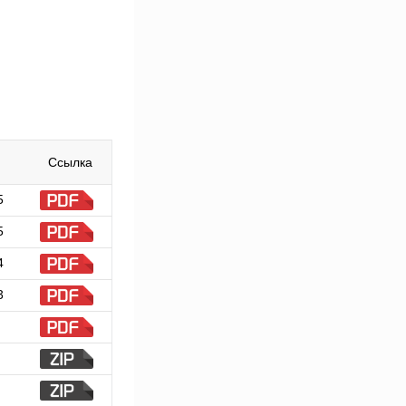
Ссылка
5
5
4
3