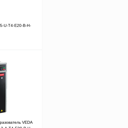
5-U-T4-E20-B-H-
 цену
Сравнение
Под заказ
разователь VEDA